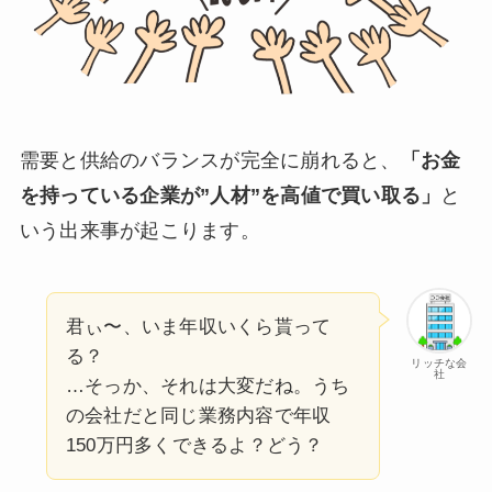
需要と供給のバランスが完全に崩れると、
「お金
を持っている企業が”人材”を高値で買い取る」
と
いう出来事が起こります。
君ぃ〜、いま年収いくら貰って
る？
リッチな会
社
…そっか、それは大変だね。うち
の会社だと同じ業務内容で年収
150万円多くできるよ？どう？