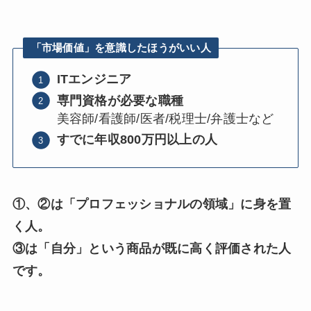
「市場価値」を意識したほうがいい人
ITエンジニア
専門資格が必要な職種
美容師/看護師/医者/税理士/弁護士など
すでに年収800万円以上の人
①、②は「プロフェッショナルの領域」に身を置
く人。
③は「自分」という商品が既に高く評価された人
です。