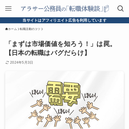
当サイトはアフィリエイト広告を利用しています
ホーム
転職活動のコツ
「まずは市場価値を知ろう！」は罠。
【日本の転職はバグだらけ】
2024年5月3日