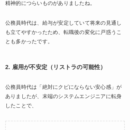
精神的につらいものがありましたね。
公務員時代は、給与が安定していて将来の見通し
も立てやすかったため、転職後の変化に戸惑うこ
とも多かったです。
2. 雇用が不安定（リストラの可能性）
公務員時代は「絶対にクビにならない安心感」が
ありましたが、末端のシステムエンジニアに転身
したことで、