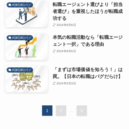
転職エージェント選びより「担当
転職活動のコツ
者選び」を重視したほうが転職成
功する
2024年8月6日
本気の転職活動なら「転職エージ
転職活動のコツ
ェント一択」である理由
2024年8月6日
「まずは市場価値を知ろう！」は
転職活動のコツ
罠。【日本の転職はバグだらけ】
2024年5月3日
1
2
...
5