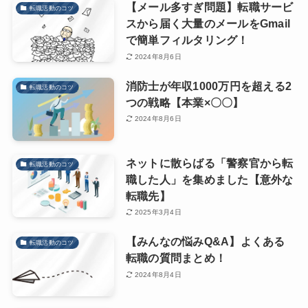
【メール多すぎ問題】転職サービ
転職活動のコツ
スから届く大量のメールをGmail
で簡単フィルタリング！
2024年8月6日
消防士が年収1000万円を超える2
転職活動のコツ
つの戦略【本業×〇〇】
2024年8月6日
ネットに散らばる「警察官から転
転職活動のコツ
職した人」を集めました【意外な
転職先】
2025年3月4日
【みんなの悩みQ&A】よくある
転職活動のコツ
転職の質問まとめ！
2024年8月4日