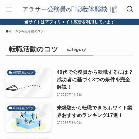
当サイトはアフィリエイト広告を利用しています
ホーム
転職活動のコツ
転職活動のコツ
– category –
40代で公務員から転職するには？
転職活動のコツ
成功者に基づく3つの条件を完全
解説！
2025年4月2日
未経験から転職できるホワイト業
転職活動のコツ
界おすすめランキング17選！
2024年8月6日