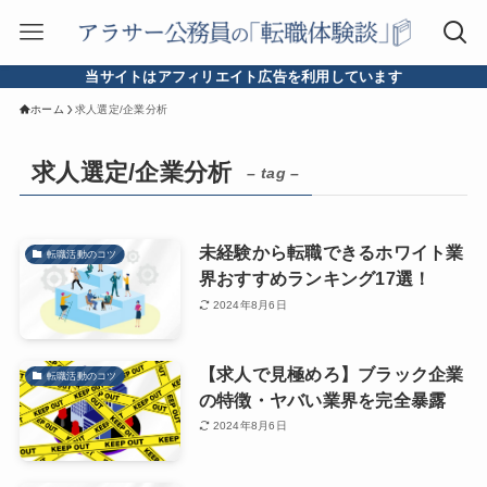
当サイトはアフィリエイト広告を利用しています
ホーム
求人選定/企業分析
求人選定/企業分析
– tag –
未経験から転職できるホワイト業
転職活動のコツ
界おすすめランキング17選！
2024年8月6日
【求人で見極めろ】ブラック企業
転職活動のコツ
の特徴・ヤバい業界を完全暴露
2024年8月6日