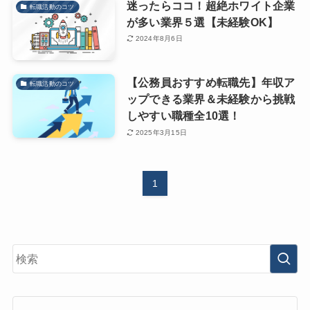
迷ったらココ！超絶ホワイト企業
転職活動のコツ
が多い業界５選【未経験OK】
2024年8月6日
【公務員おすすめ転職先】年収ア
転職活動のコツ
ップできる業界＆未経験から挑戦
しやすい職種全10選！
2025年3月15日
1