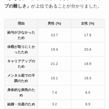
プの難しさ」
が上位であることが分かりました。
理由
男性 (%)
女性 (%)
給与が少なかった
23.7
17.9
ため
休暇が取りにくか
19.4
20.4
ったため
キャリアアップの
21.2
18.9
ため
メンタル面での不
15.1
18.3
調のため
身体的な病気のた
7.4
6.5
め
結婚・出産のため
3.2
8.9