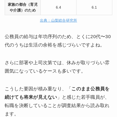
家族の都合（育児
6.4
6.1
や介護）のため
出典：山梨総合研究所
公務員の給与は年功序列のため、とくに20代〜30
代のうちは生活の余裕を感じづらいですよね。
さらに部署や上司次第では、休みが取りづらい雰
囲気になっているケースも多いです。
こうした要因が積み重なり、「
このまま公務員を
続けても将来が見えない
」と感じた若手職員が、
転職を決断していることが調査結果から読み取れ
ます。