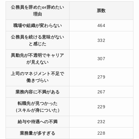
公務員を辞めたor辞めたい
票数
理由
職場や組織が変わらない
464
公務員を続ける意味がない
332
と感じた
異動先が不透明でキャリア
307
が見えない
上司のマネジメント不足で
279
働きづらい
業務内容に不満がある
267
転職先が見つかった
229
（スキルが身についた）
給与や待遇への不満
232
業務量が多すぎる
228