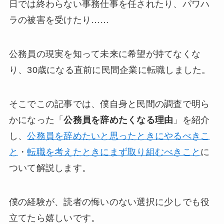
日では終わらない事務仕事を任されたり、パワハ
ラの被害を受けたり……
公務員の現実を知って未来に希望が持てなくな
り、30歳になる直前に民間企業に転職しました。
そこでこの記事では、僕自身と民間の調査で明ら
かになった「
公務員を辞めたくなる理由
」を紹介
し、
公務員を辞めたいと思ったときにやるべきこ
と
・
転職を考えたときにまず取り組むべきこと
に
ついて解説します。
僕の経験が、読者の悔いのない選択に少しでも役
立てたら嬉しいです。