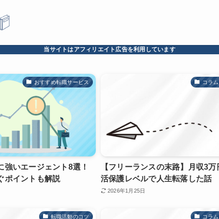
当サイトはアフィリエイト広告を利用しています
おすすめ転職サービス
コラム
に強いエージェント8選！
【フリーランスの末路】月収3万
ぐポイントも解説
活保護レベルで人生転落した話
2026年1月25日
転職活動のコツ
コラム