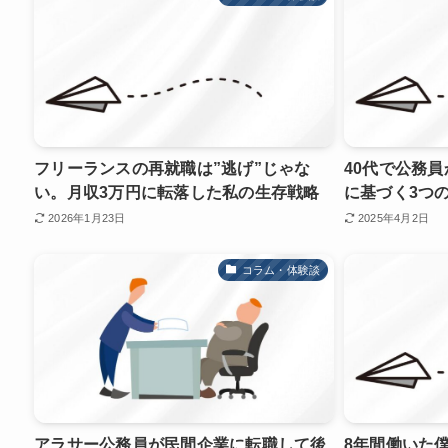
フリーランスの再就職は”逃げ”じゃな
40代で公務
い。月収3万円に転落した私の生存戦略
に基づく3つ
2026年1月23日
2025年4月2日
コラム・体験談
アラサー公務員が民間企業に転職して後
8年間働いた