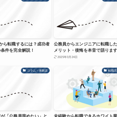
員から転職するには？成功者
公務員からエンジニアに転職し
の条件を完全解説！
メリット・後悔を本音で語りま
2025年3月24日
コラム・体験談
転職活
僕が「公務員辞めたい」と
未経験から転職できるホワイト