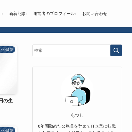
新着記事
運営者のプロフィール
お問い合わせ
・体験談
円の生
あつし
8年間勤めた公務員を辞めてIT企業に転職
・体験談