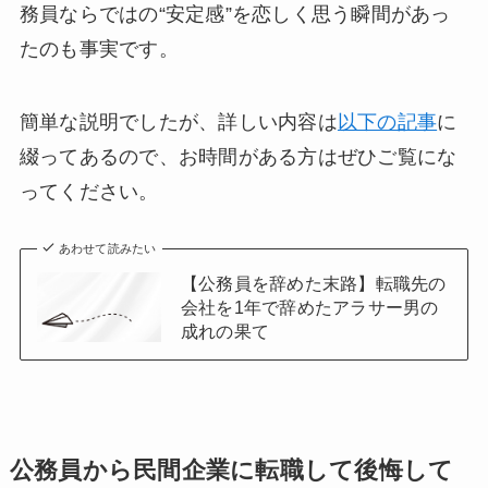
務員ならではの“安定感”を恋しく思う瞬間があっ
たのも事実です。
簡単な説明でしたが、詳しい内容は
以下の記事
に
綴ってあるので、お時間がある方はぜひご覧にな
ってください。
あわせて読みたい
【公務員を辞めた末路】転職先の
会社を1年で辞めたアラサー男の
成れの果て
公務員から民間企業に転職して後悔して