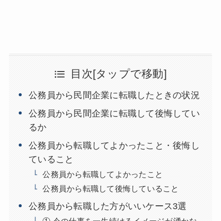
目次[タップで移動]
公務員から民間企業に転職したときの状況
公務員から民間企業に転職して後悔してい
るか
公務員から転職してよかったこと・後悔し
ていること
公務員から転職してよかったこと
公務員から転職して後悔していること
公務員から転職した方がいいケース3選
① 今の仕事を一生続けるイメージが湧かな