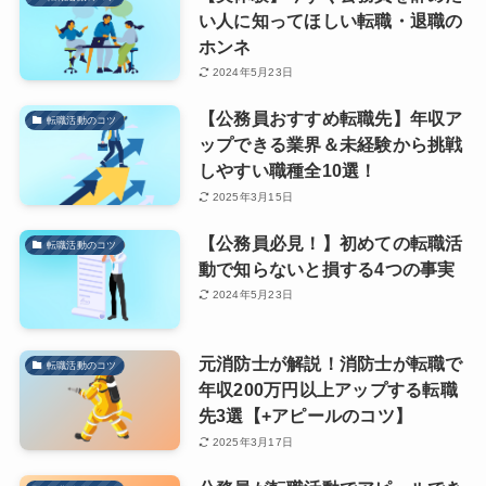
い人に知ってほしい転職・退職の
ホンネ
2024年5月23日
【公務員おすすめ転職先】年収ア
転職活動のコツ
ップできる業界＆未経験から挑戦
しやすい職種全10選！
2025年3月15日
【公務員必見！】初めての転職活
転職活動のコツ
動で知らないと損する4つの事実
2024年5月23日
元消防士が解説！消防士が転職で
転職活動のコツ
年収200万円以上アップする転職
先3選【+アピールのコツ】
2025年3月17日