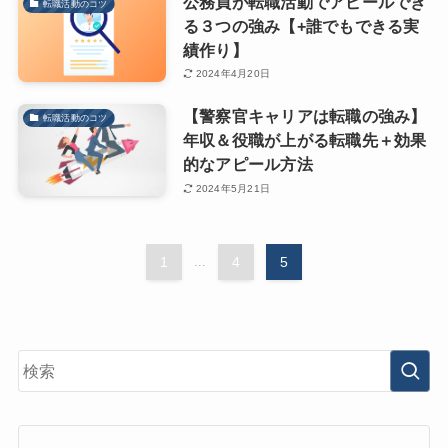
公務員が転職活動でアピールでき
転職活動のコツ
る３つの強み【+誰でもできる実
績作り】
2024年4月20日
【警察官キャリアは転職の強み】
転職活動のコツ
年収＆役職が上がる転職先＋効果
的なアピール方法
2024年5月21日
1
...
4
5