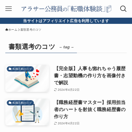
当サイトはアフィリエイト広告を利用しています
ホーム
書類選考のコツ
書類選考のコツ
– tag –
【完全版】人事も惚れちゃう履歴
転職活動のコツ
書・志望動機の作り方を画像付き
で解説
2024年4月22日
【職務経歴書マスター】採用担当
転職活動のコツ
者のハートを射抜く職務経歴書の
作り方
2024年4月22日